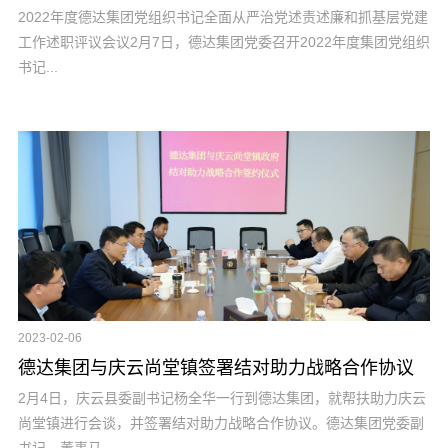
2022年度德达集团党组织书记全面从严治党述责述廉和抓基层党建
工作述职评议会议2月7日，德达集团党委召开2022年度集团党组织
书记...
2023-02-06
德达集团与庆云尚堂镇签署结对助力战略合作协议
2月4日，庆云县委副书记杨全华一行到德达集团，就帮扶助力庆云
尚堂镇进行会谈，并签署结对助力战略合作协议。德达集团党委副
书记、董事马...