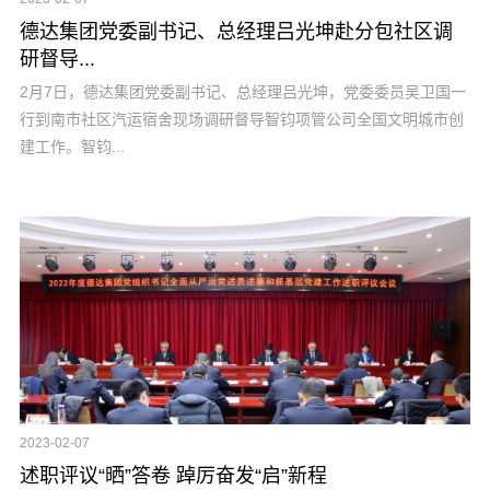
德达集团党委副书记、总经理吕光坤赴分包社区调
研督导...
2月7日，德达集团党委副书记、总经理吕光坤，党委委员吴卫国一
行到南市社区汽运宿舍现场调研督导智钧项管公司全国文明城市创
建工作。智钧...
2023-02-07
述职评议“晒”答卷 踔厉奋发“启”新程