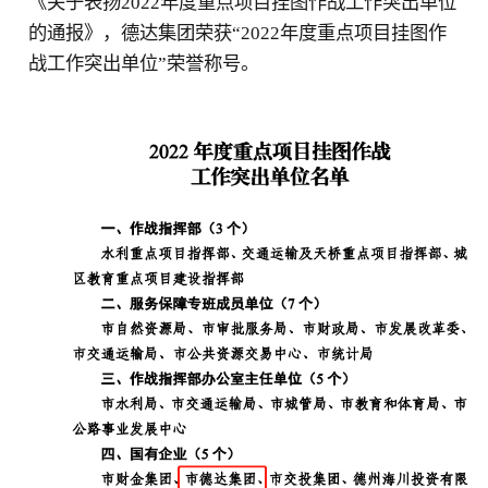
《关于表扬2022年度重点项目挂图作战工作突出单位
的通报》，德达集团荣获“2022年度重点项目挂图作
战工作突出单位”荣誉称号。