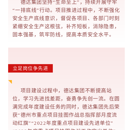
德达集团坚持
“生命至上”，持续开展守牢
“一排底线”行动。项目推进过程中，不断强化
安全生产底线意识，督促各项目、各部门时刻
紧绷安全生产这根弦，补齐短板，消除隐患，
固本强基，筑牢防线，提高本质安全水平。
立足岗位争先进
项目建设过程中，德达集团不断提高站
位，学习先进找差距，奋勇争先创一流。在圆
满完成年度建设任务的同时，德达集团先后荣
获“德州市重点项目挂图作战总指挥部月度流
动红旗
”“
2022年度重点项目建设先进单位
”