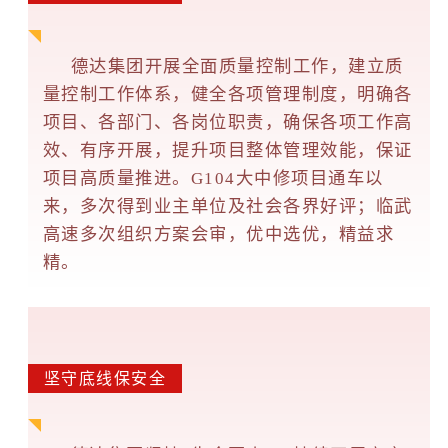
德达集团开展全面质量控制工作，建立质
量控制工作体系，健全各项管理制度，明确各
项目、各部门、各岗位职责，确保各项工作高
效、有序开展，提升项目整体管理效能，保证
项目高质量推进。G104大中修项目通车以
来，多次得到业主单位及社会各界好评；临武
高速多次组织方案会审，优中选优，精益求
精。
坚守底线保安全