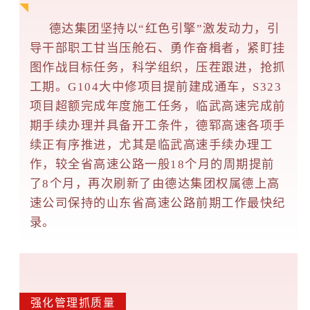
德达集团坚持以
“红色引擎”激发动力，引
导干部职工甘当压舱石、勇作奋楫者，紧盯挂
图作战目标任务，科学组织，压茬跟进，抢抓
工期。G104大中修项目提前建成通车，S323
项目超额完成年度施工任务，临武高速完成前
期手续办理并具备开工条件，德郓高速各项手
续正有序推进，尤其是临武高速手续办理工
作，较全省高速公路一般18个月的周期提前
了8个月，再次刷新了由德达集团权属德上高
速公司保持的山东省高速公路前期工作最快纪
录。
强化管理抓质量