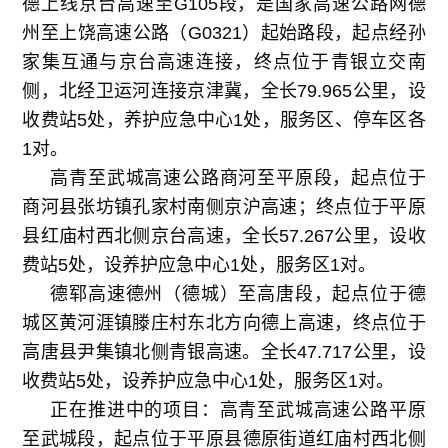
德上线京台高速至G105段，是国家高速公路网德
州至上饶高速公路（G0321）起始路段，起点经孙
家集互通与京台高速连接，终点位于青银立交南
侧，北经卫运河连接京津冀，全长79.965公里，设
收费站5处，养护应急中心1处，服务区、停车区各
1对。
高青至武城高速公路商河至平原段，起点位于
商河县张坊镇孔家村南侧京沪高速；终点位于平原
县红庙村西北侧京台高速，全长57.267公里，设收
费站5处，设养护应急中心1处，服务区1对。
德郓高速德州（德城）至高唐段，起点位于德
城区黄河涯镇滕庄村东北方向德上高速，终点位于
高唐县尹集镇北侧青银高速。全长47.717公里，设
收费站5处，设养护应急中心1处，服务区1对。
正在推进中的项目：高青至武城高速公路平原
至武城段，起点位于平原县德原街道红庙村西北侧