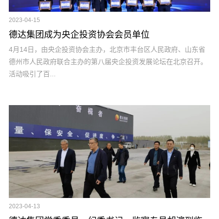
2023-04-15
德达集团成为央企投资协会会员单位
4月14日，由央企投资协会主办，北京市丰台区人民政府、山东省
德州市人民政府联合主办的第八届央企投资发展论坛在北京召开。
活动吸引了百...
2023-04-13