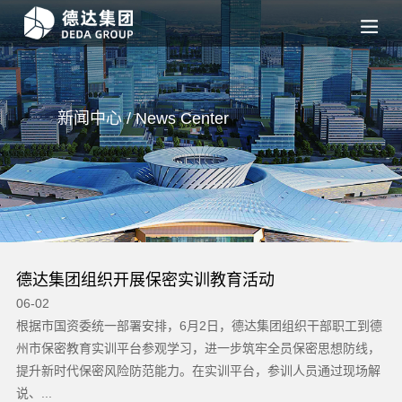
新闻中心 / News
Center
德达集团组织开展保密实训教育活动
【
06-02
05
中小
根据市国资委统一部署安排，6月2日，德达集团组织干部职工到德
根
。
州市保密教育实训平台参观学习，进一步筑牢全员保密思想防线，
利
提升新时代保密风险防范能力。在实训平台，参训人员通过现场解
心
说、...
公司