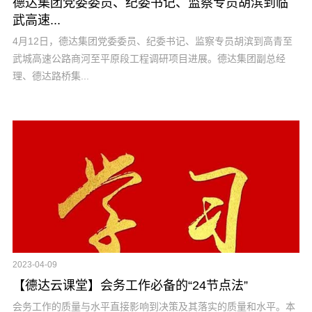
德达集团党委委员、纪委书记、监察专员胡滨到临
武高速...
4月12日，德达集团党委委员、纪委书记、监察专员胡滨到高青至
武城高速公路商河至平原段工程调研项目进展。德达集团副总经
理、德达路桥集...
2023-04-09
【德达云课堂】会务工作必备的“24节点法”
会务工作的质量与水平直接影响到决策及其落实的质量和水平。本