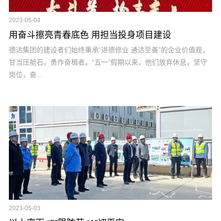
2023-05-04
用奋斗擦亮青春底色 用担当投身项目建设
德达集团的建设者们始终秉承“进德修业 通达至善”的企业价值观，
甘当压舱石，勇作奋楫者。“五一”假期以来，他们放弃休息，坚守
岗位，奋...
2023-05-03