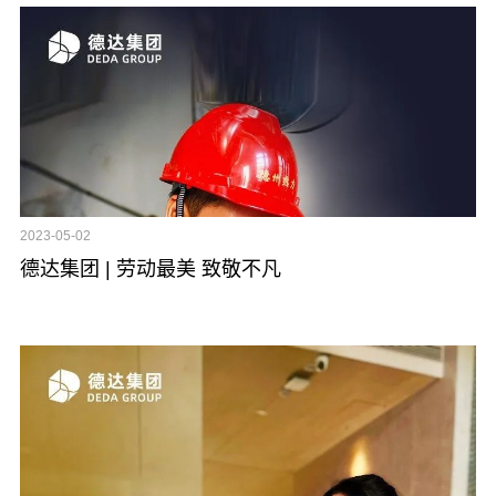
2023-05-02
德达集团 | 劳动最美 致敬不凡