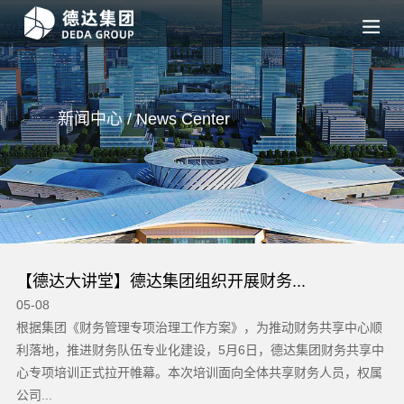
新闻中心 / News
Center
【德达大讲堂】德达集团组织开展财务...
和
05-08
04
德
根据集团《财务管理专项治理工作方案》，为推动财务共享中心顺
近
，
利落地，推进财务队伍专业化建设，5月6日，德达集团财务共享中
（
解
心专项培训正式拉开帷幕。本次培训面向全体共享财务人员，权属
服
公司...
务类