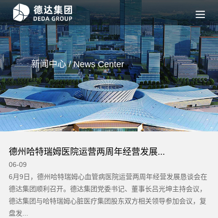
新闻中心 / News
Center
德州哈特瑞姆医院运营两周年经营发展...
06-09
01
施
6月9日，德州哈特瑞姆心血管病医院运营两周年经营发展恳谈会在
2
万
德达集团顺利召开。德达集团党委书记、董事长吕光坤主持会议，
团
德达集团与哈特瑞姆心脏医疗集团股东双方相关领导参加会议，复
质
盘发...
措，