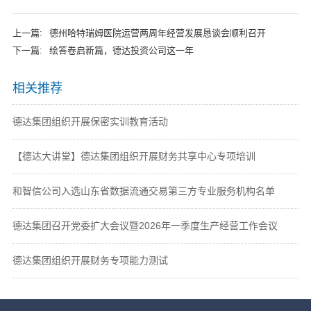
上一篇:
德州哈特瑞姆医院运营两周年经营发展恳谈会顺利召开
下一篇:
绘答卷启新篇，德达投资公司这一年
相关推荐
德达集团组织开展保密实训教育活动
【德达大讲堂】德达集团组织开展财务共享中心专项培训
和智信公司入选山东省数据流通交易第三方专业服务机构名单
德达集团召开党委扩大会议暨2026年一季度生产经营工作会议
德达集团组织开展财务专项能力测试