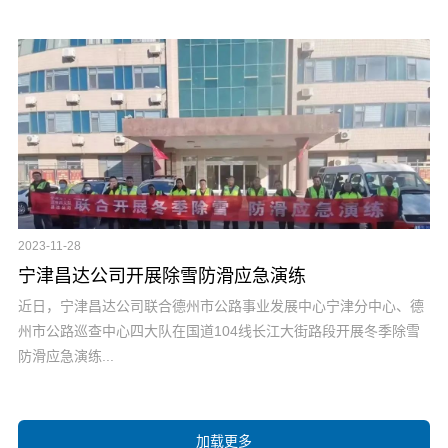
2023-11-28
宁津昌达公司开展除雪防滑应急演练
近日，宁津昌达公司联合德州市公路事业发展中心宁津分中心、德
州市公路巡查中心四大队在国道104线长江大街路段开展冬季除雪
防滑应急演练...