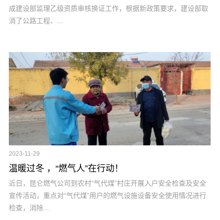
成建设部监理乙级资质审核换证工作，根据新政策要求，建设部取
消了公路工程、...
2023-11-29
温暖过冬 ，“燃气人”在行动！
近日，昆仑燃气公司到农村“气代煤”村庄开展入户安全检查及安全
宣传活动，重点对“气代煤”用户的燃气设施设备安全使用情况进行
检查，消除...