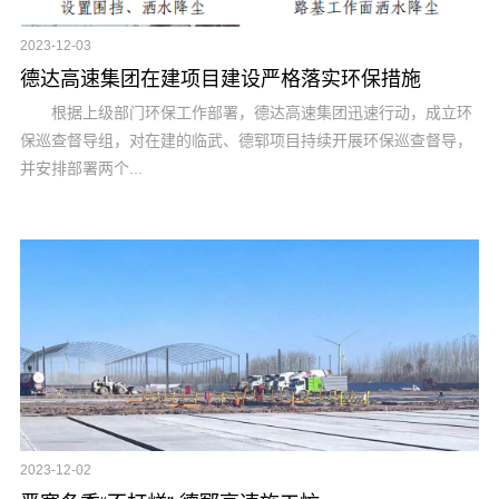
2023-12-03
德达高速集团在建项目建设严格落实环保措施
根据上级部门环保工作部署，德达高速集团迅速行动，成立环
保巡查督导组，对在建的临武、德郓项目持续开展环保巡查督导，
并安排部署两个...
2023-12-02