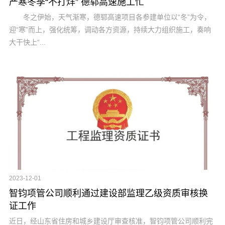
严寒冬季“不打烊” 德郓高速施工忙
冬之伊始，天气渐寒，德郓高速项目各参建单位以“冬”为令，
迎“寒”而上，强化统筹，调动各方资源，持续大力组织施工，奏响
大干快上“...
2023-12-01
智钧项管公司顺利通过建设部监理乙级资质审核换
证工作
近日，经山东省住房和城乡建设厅审查核准，智钧项管公司顺利完