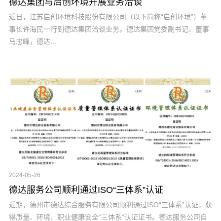
德达集团与启创环境开展业务洽谈
近日，江苏启创环境科技股份有限公司（以下简称“启创环境”）董
事长许海民一行到德达集团洽谈业务。德达集团党委副书记、董事
马忠峰，德达...
2024-05-26
德达服务公司顺利通过ISO“三体系”认证
近期，德州市德达综合服务有限公司顺利通过ISO“三体系”认证，获
得质量、环境、职业健康安全“三体系”认证证书。德达服务公司自