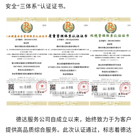
安全“三体系”认证证书。
德达服务公司自成立以来，始终致力于为客户
提供高品质综合服务。此次认证通过，标志着德达