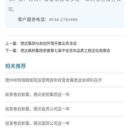
司。
客户服务电话：0534-2761696
上一篇:
德达集团与启创环境开展业务洽谈
下一篇:
德达路桥集团参展第七届平安百年品质工程论坛观摩会
相关推荐
德州哈特瑞姆医院运营两周年经营发展恳谈会顺利召开
绘答卷启新篇，德达安防集团这一年
绘答卷启新篇，德达投资公司这一年
绘答卷启新篇，德达国贸公司这一年