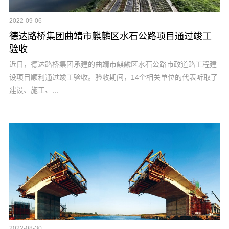
2022-09-06
德达路桥集团曲靖市麒麟区水石公路项目通过竣工
验收
近日，德达路桥集团承建的曲靖市麒麟区水石公路市政道路工程建
设项目顺利通过竣工验收。验收期间，14个相关单位的代表听取了
建设、施工、...
2022-08-30