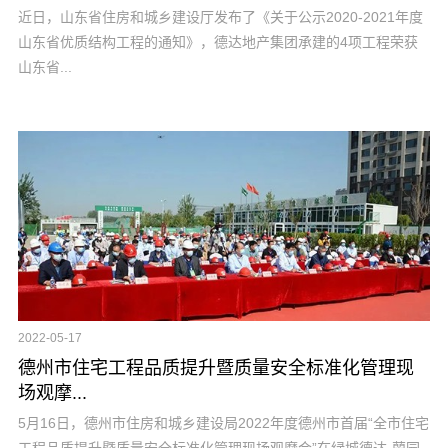
近日，山东省住房和城乡建设厅发布了《关于公示2020-2021年度
山东省优质结构工程的通知》，德达地产集团承建的4项工程荣获
山东省...
2022-05-17
德州市住宅工程品质提升暨质量安全标准化管理现
场观摩...
5月16日，德州市住房和城乡建设局2022年度德州市首届“全市住宅
工程品质提升暨质量安全标准化管理现场观摩会”在绿城德达·蘭园