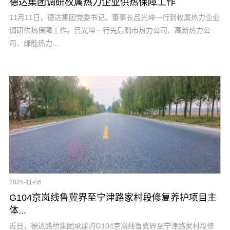
德达集团调研权属热力企业供热保障工作
11月11日，德达集团党委书记、董事长吕光坤一行到权属热力企业
调研供热保障工作。吕光坤一行先后到市热力公司、高新热力公
司、绿能热力...
2025-11-06
G104京岚线鲁冀界至宁津路家村段修复养护项目主
体...
近日，德达路桥集团承建的G104京岚线鲁冀界至宁津路家村段修