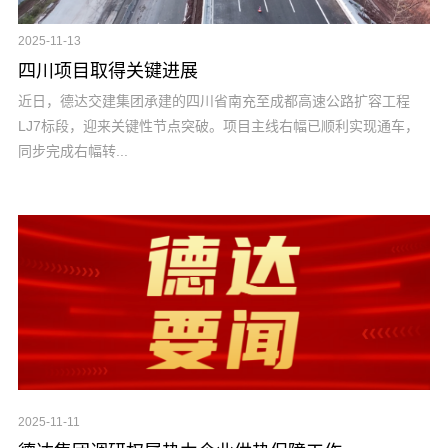
2025-11-13
四川项目取得关键进展
近日，德达交建集团承建的四川省南充至成都高速公路扩容工程
LJ7标段，迎来关键性节点突破。项目主线右幅已顺利实现通车，
同步完成右幅转...
2025-11-11