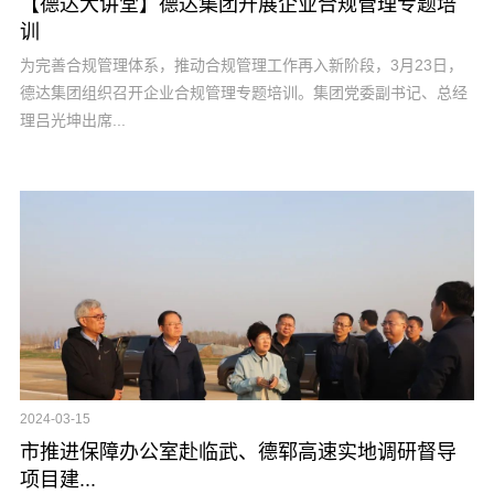
【德达大讲堂】德达集团开展企业合规管理专题培
训
为完善合规管理体系，推动合规管理工作再入新阶段，3月23日，
德达集团组织召开企业合规管理专题培训。集团党委副书记、总经
理吕光坤出席...
2024-03-15
市推进保障办公室赴临武、德郓高速实地调研督导
项目建...