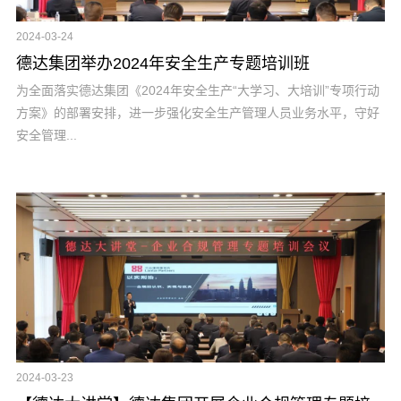
2024-03-24
德达集团举办2024年安全生产专题培训班
为全面落实德达集团《2024年安全生产“大学习、大培训”专项行动
方案》的部署安排，进一步强化安全生产管理人员业务水平，守好
安全管理...
2024-03-23