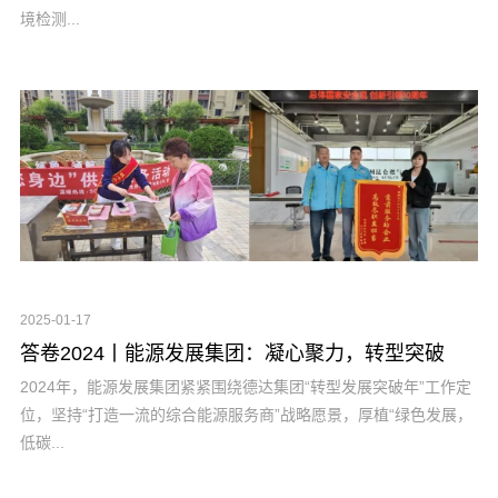
境检测...
2025-01-17
答卷2024丨能源发展集团：凝心聚力，转型突破
2024年，能源发展集团紧紧围绕德达集团“转型发展突破年”工作定
位，坚持“打造一流的综合能源服务商”战略愿景，厚植“绿色发展，
低碳...