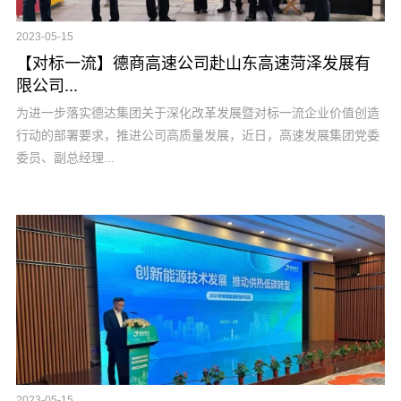
2023-05-15
【对标一流】德商高速公司赴山东高速菏泽发展有
限公司...
为进一步落实德达集团关于深化改革发展暨对标一流企业价值创造
行动的部署要求，推进公司高质量发展，近日，高速发展集团党委
委员、副总经理...
2023-05-15