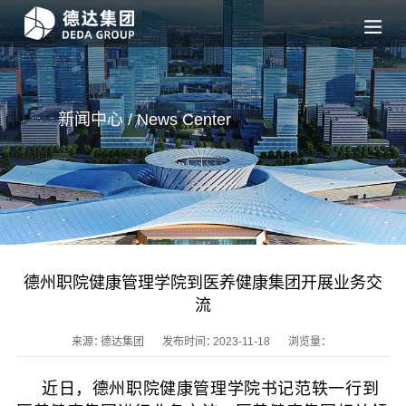
新闻中心 / News
Center
德州职院健康管理学院到医养健康集团开展业务交
流
来源：
德达集团
发布时间：
2023-11-18
浏览量：
近日，德州职院健康管理学院书记范轶一行到