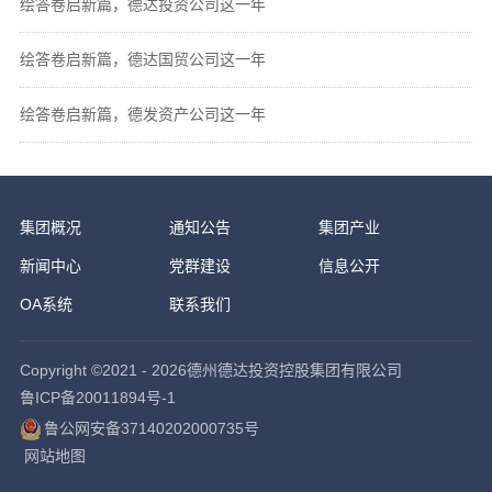
绘答卷启新篇，德达投资公司这一年
绘答卷启新篇，德达国贸公司这一年
绘答卷启新篇，德发资产公司这一年
集团概况
通知公告
集团产业
新闻中心
党群建设
信息公开
OA系统
联系我们
Copyright ©2021 - 2026德州德达投资控股集团有限公司
鲁ICP备20011894号-1
鲁公网安备37140202000735号
网站地图