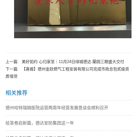
上一篇:
美好如约 心归家至｜11月24日绿城德达·蘭园三期盛大交付
下一篇:
【喜报】德州金跃燃气工程安装有限公司完成市政总包贰级资
质增项
相关推荐
德州哈特瑞姆医院运营两周年经营发展恳谈会顺利召开
绘答卷启新篇，德达安防集团这一年