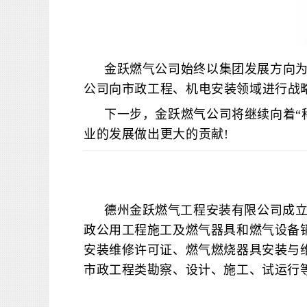
金跃燃气公司始终以集团发展方向
公司向市政工程、机电安装领域进行战
下一步，金跃燃气公司将继续向着“
业的发展做出更大的贡献!
德州金跃燃气工程安装有限公司成
政公用工程施工及燃气器具和燃气设备
安装维修许可证、燃气燃烧器具安装与
市政工程类勘察、设计、施工、试运行