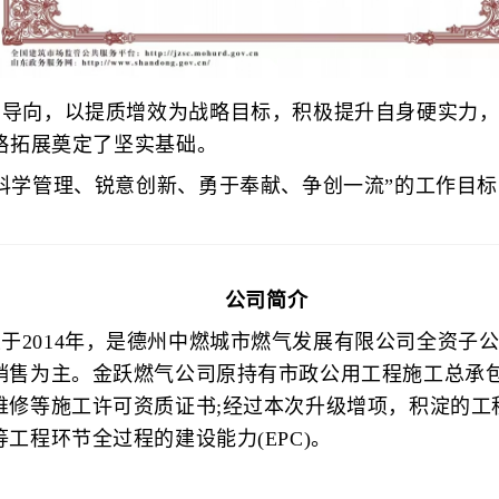
为导向，以提质增效为战略目标，积极提升自身硬实力
略拓展奠定了坚实基础。
科学管理、锐意创新、勇于奉献、争创一流”的工作目
公司简介
立于
2014
年，是德州中燃城市燃气发展有限公司全资子
销售为主。金跃
燃气
公司原持有市政公用工程施工总
承
维修等施工许可资质证书
;
经过本次升级增项，积淀的工
等工程环节全过程的建设能力
(EPC)
。