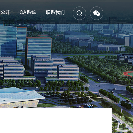
息公开
OA系统
联系我们