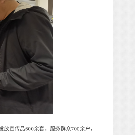
放宣传品600余套，服务群众700余户，