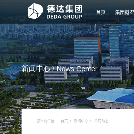
首页
集团概
新闻中心 / News
Center
您当前位置:
首页
新闻中心
公司动态