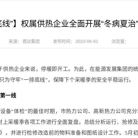
底线”】权属供热企业全面开展“冬病夏治
来源：
德达集团
发布时间：
2023-06-01
浏览量：
，但对于供热企业来说，停暖即开工。为此，在能源发展集团的
只为守牢“一排底线”，保障下个采暖季的安全平稳运行。
”第一线
设备“体检”的最佳时期，市热力公司、高新热力公司充
对上采暖季各项工作进行全面复盘，总结分析运行、抢修
》，并进行检修改造前的物料准备和图纸设计工作。5月初，