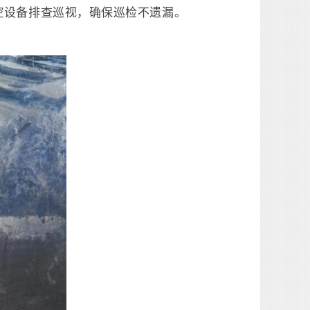
控设备排查巡视，确保巡检不遗漏。