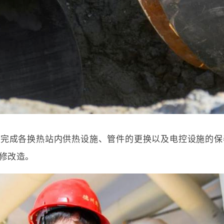
本完成各换热站内供热设施、管件的更换以及电控设施的保
修改造。