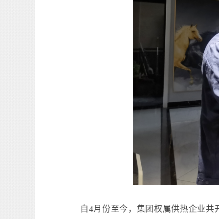
自4月份至今，集团权属供热企业共开