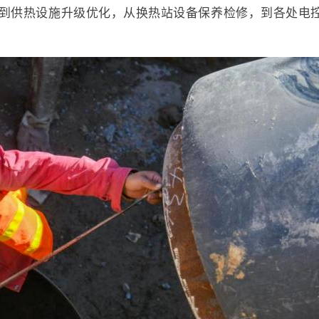
到供热设施升级优化，从换热站设备保养检修，到各处电