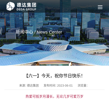
新闻中心 / News
Center
【六一】今天，祝你节日快乐！
来源：
德达集团
发布时间：
2023-06-01
浏览量：
热爱可抵岁月漫长，无论几岁可爱万岁