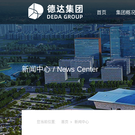
首页
集团概
新闻中心 / News
Center
您当前位置:
首页
新闻中心