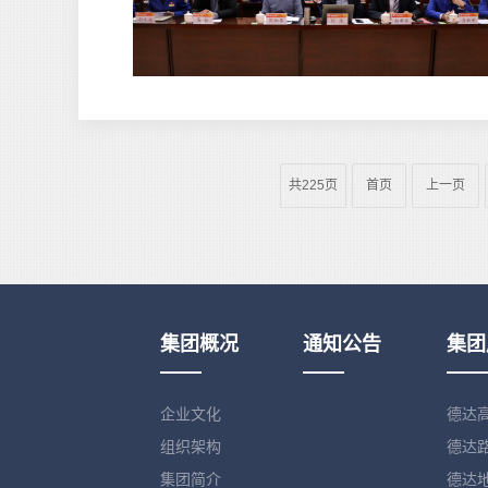
共225页
首页
上一页
集团概况
通知公告
集团
企业文化
德达
组织架构
德达
集团简介
德达