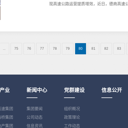
现高速公路运营提质增效，近日，德商高速公司
...
75
76
77
78
79
80
81
82
83
产业
新闻中心
党群建设
信息公开
高速集团
集团要闻
组织概况
路桥集团
公司动态
政策理论
地产集团
信息资讯
工作动态