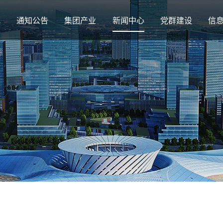
况
通知公告
集团产业
新闻中心
党群建设
信