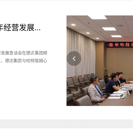
发展...
展恳谈会在德达集团顺
德达集团与哈特瑞姆心