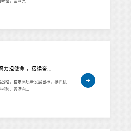
验，圆满完...
担使命 ，接续奋...
发展战略，锚定高质量发展目标，抢抓机
验，圆满完...