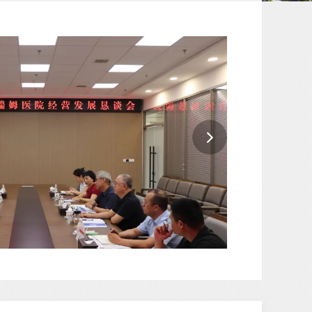
德达集团组
06-02
根据市国资委统一部署
育实训平台参观学习，
范能力。在实训平台，参