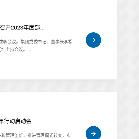
2023年度部...
人述职会议。集团党委书记、董事长李松
主持会议。...
年行动启动会
进和管理创新，推进管理模式转变，实