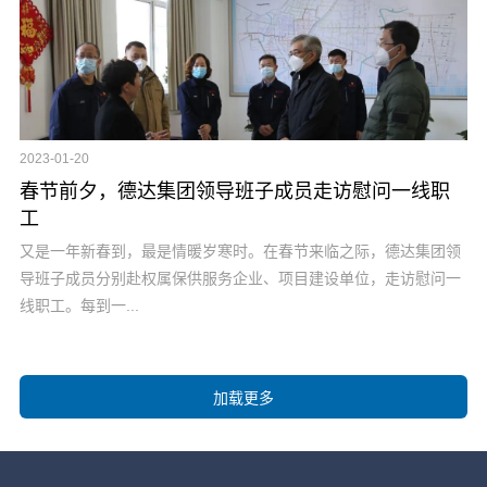
2023-01-20
春节前夕，德达集团领导班子成员走访慰问一线职
工
又是一年新春到，最是情暖岁寒时。在春节来临之际，德达集团领
导班子成员分别赴权属保供服务企业、项目建设单位，走访慰问一
线职工。每到一...