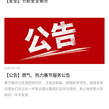
【安全】节前安全警示
2023-01-20
【公告】燃气、热力春节服务公告
春节服务公告瑞虎辞旧岁，玉兔迎新春。转眼新年将至，感谢亲爱
的朋友们在过去一年里对德达集团的支持与陪伴，衷心地祝愿大家
新的一年平安喜...