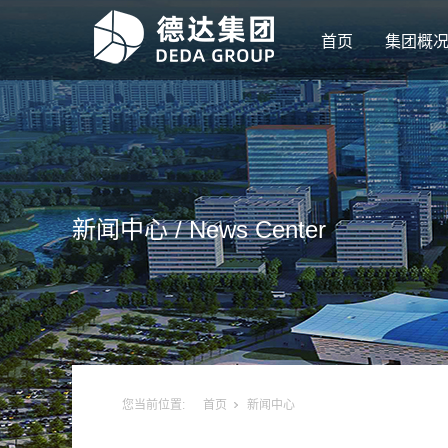
首页
集团概
新闻中心 / News
Center
您当前位置:
首页
新闻中心