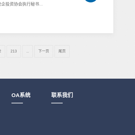
投资协会执行秘书...
2
213
...
下一页
尾页
OA系统
联系我们