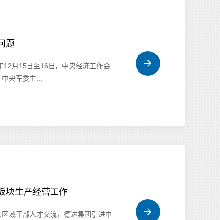
问题
12月15日至16日，中央经济工作会
央军委主...
板块生产经营工作
大区域干部人才交流，德达集团引进中