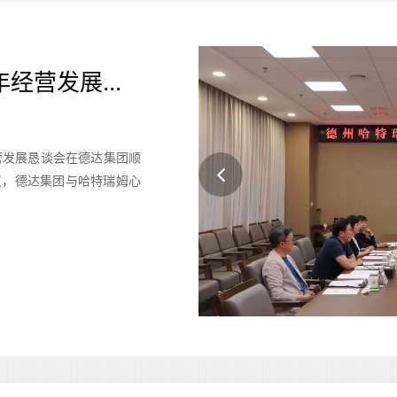
营发展...
发展恳谈会在德达集团顺
德达集团与哈特瑞姆心