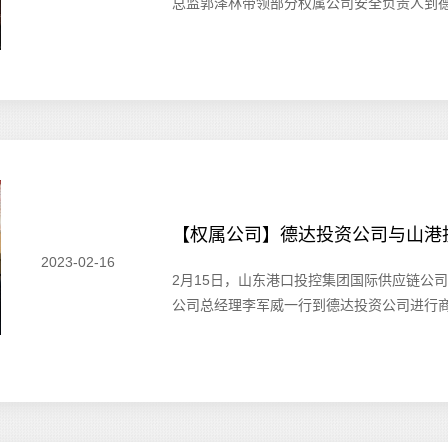
总监郭泽林带领部分权属公司安全负责人到德州
【权属公司】德达投资公司与山港
2023-02-16
2月15日，山东港口投控集团国际供应链公
公司总经理李军威一行到德达投资公司进行商务