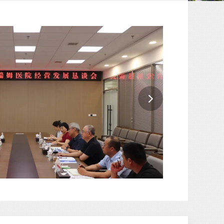
德达集团组
06-02
根据市国资委统一部署
育实训平台参观学习
范能力。在实训平台，