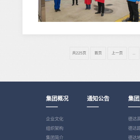
共225页
首页
上一页
...
集团概况
通知公告
集团
企业文化
德达
组织架构
德达
集团简介
德达