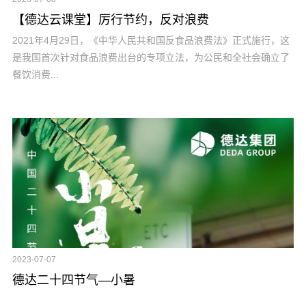
【德达云课堂】厉行节约，反对浪费
2021年4月29日，《中华人民共和国反食品浪费法》正式施行，这
是我国首次针对食品浪费出台的专项立法，为公民和全社会确立了
餐饮消费...
2023-07-07
德达二十四节气—小暑