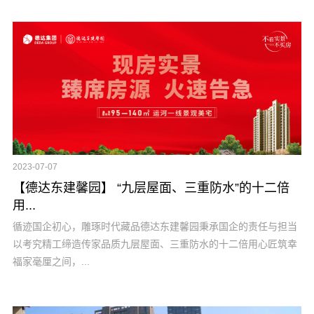
2023-07-07
【德达东建馨园】 “九层屋面、三重防水”的十二倍
用...
循迹国企初心，雕琢时代藏品德达东建馨园秉承国企的责任与担当
以考究精工缔造传家品质九层屋面、三重防水的十二倍用心匠筑幸
福家毫厘之间，...