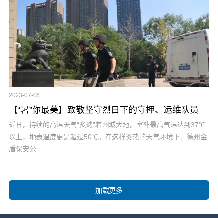
2023-07-06
【“暑”你最美】致敬坚守烈日下的守押、运维队员
近日，持续的高温天气“炙烤”着州城大地，室外最高气温达到37℃
以上，地表温度更是超过50℃。在这样炎热的天气环境下，德州金
盾保安公...