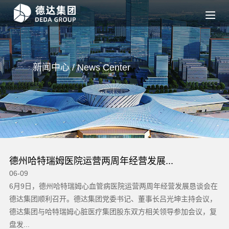
新闻中心 / News
Center
德州哈特瑞姆医院运营两周年经营发展...
06-09
06
）
6月9日，德州哈特瑞姆心血管病医院运营两周年经营发展恳谈会在
根
商经
德达集团顺利召开。德达集团党委书记、董事长吕光坤主持会议，
州
德达集团与哈特瑞姆心脏医疗集团股东双方相关领导参加会议，复
提
盘发...
说、