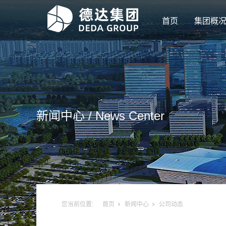
首页
集团概
新闻中心 / News
Center
您当前位置:
首页
新闻中心
公司动态