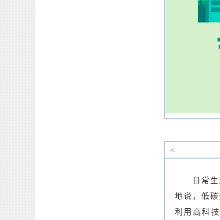
<
日常生
地说，低碳
利用高科