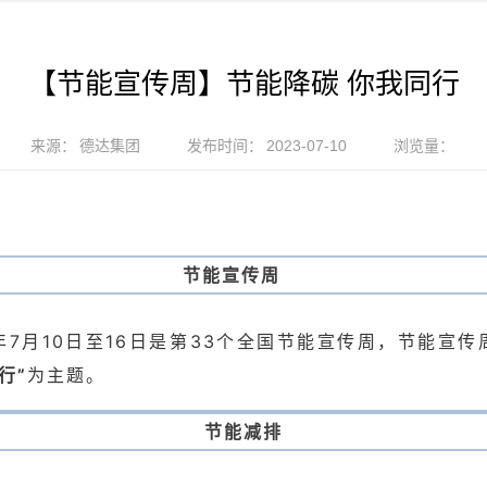
【节能宣传周】节能降碳 你我同行
来源：
德达集团
发布时间：
2023-07-10
浏览量：
节能宣传周
3年7月10日至16日是第33个全国节能宣传周，节能宣传
行”
为主题。
节能减排