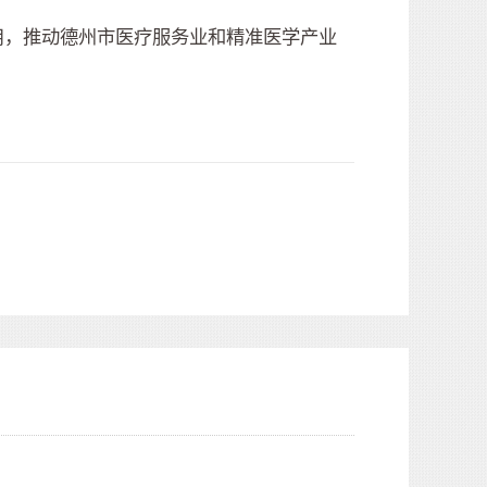
用，推动德州市医疗服务业和精准医学产业