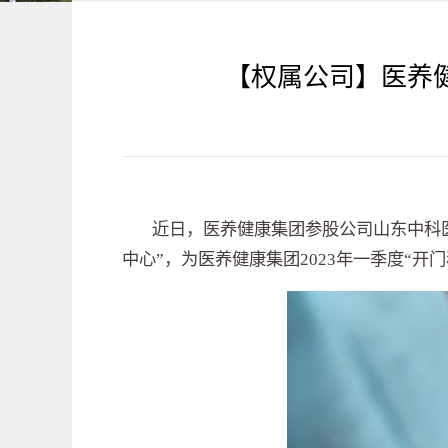
【权属公司】医养健
近日，医养健康集团参股公司山东中科
中心”，为医养健康集团2023年一季度“开