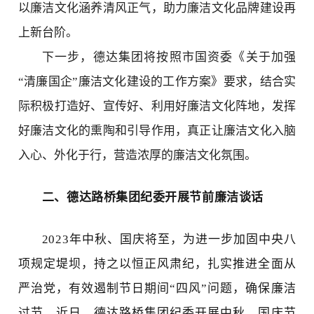
以廉洁文化涵养清风正气，助力
廉洁文化
品牌建设再
上新台阶。
下一步，
德达集团
将按照市国资委《关于加强
“清廉国企”廉洁文化建设的工作方案》要求，结合实
际积极
打造
好、宣传好
、利用好
廉洁文化
阵地
，发挥
好廉洁文化的熏陶和
引导
作用，真正让廉洁文化入脑
入心、外化于行，营造
浓厚
的
廉洁文化
氛围
。
二、德达
路桥集团纪委开展节前廉洁谈话
2023
年中秋、国庆将至，为进一步加固中央八
项规定堤坝，持之以恒正风肃纪，扎实推进全面从
严治党，有效遏制节日期间
“
四风
”
问题，确保廉洁
过节
。
近日，德达路桥集团纪委开展中秋、国庆节