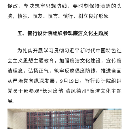
促改
，
坚决筑牢思想防线
，
要时刻保持清醒的头
脑，慎独、慎友、慎言、慎行，树立良好形象。
五、智行设计院组织参观廉洁文化主题展
为扎实开展学习贯彻习近平新时代中国特色社
会主义思想主题教育，加强廉洁文化建设，宣传廉
洁理念，弘扬正气，筑牢反腐倡廉防线，推进全面
从严治党向纵深发展，
9月19日，智行设计院组织
党员干部参观“长河廉韵 清风德州”廉洁文化主题
展。