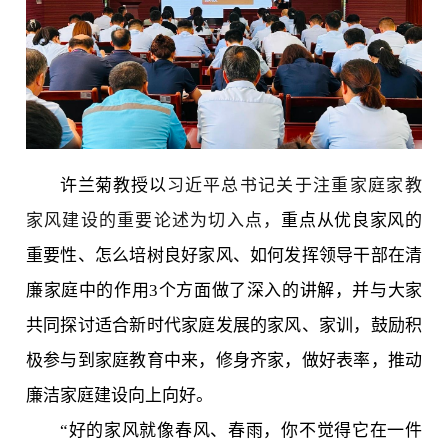
许兰菊教授以
习近平总书记关于注重家庭家教
家风建设的重要论述为切入点，
重点从优良家风的
重要性、怎么培树良好家风、如何发挥领导干部在清
廉家庭中的作用
3个方面做了深入的讲解，并与大家
共同探讨适合新时代家庭发展的家风、家训，鼓励积
极参与到家庭教育中来，修身齐家，做好表率，推动
廉洁家庭建设向上向好。
“好的家风就像春风、春雨，你不觉得它在一件