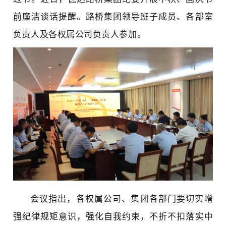
前廉洁谈话提醒。路桥集团领导班子成员、各部室
负责人及各权属公司负责人参加。
会议指出
，
各权属公司、集团各部门要切实增
强纪律规矩意识，强化自我约束，不折不扣落实中