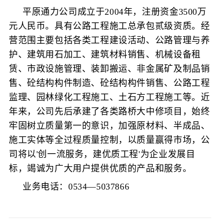
平原通力公司成立于2004年，注册资金3500万
元人民币。具有公路工程施工总承包贰级资质。经
营范围主要包括各类工程建设活动、公路管理与养
护、建筑用石加工、建筑材料销售、机械设备租
赁、市政设施管理、装卸搬运、非金属矿及制品销
售、砼结构构件制造、砼结构构件销售、公路工程
监理、园林绿化工程施工、土石方工程施工等。近
年来，公司先后承建了各类路桥大中修项目，始终
牢固树立质量第一的意识，加强原材料、半成品、
施工实体等全过程质量控制，以质量赢得市场，公
司将以'创一流服务，建优质工程'为企业发展目
标，竭诚为广大用户提供优质的产品和服务。
业务电话：0534—5037866