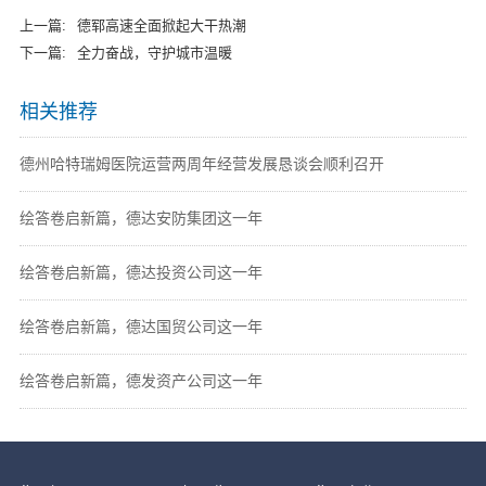
上一篇:
德郓高速全面掀起大干热潮
下一篇:
全力奋战，守护城市温暖
相关推荐
德州哈特瑞姆医院运营两周年经营发展恳谈会顺利召开
绘答卷启新篇，德达安防集团这一年
绘答卷启新篇，德达投资公司这一年
绘答卷启新篇，德达国贸公司这一年
绘答卷启新篇，德发资产公司这一年