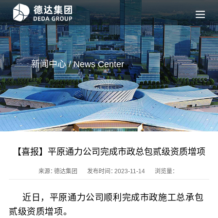
新闻中心 / News
Center
【喜报】平原通力公司完成市政总包贰级资质增项
来源：
德达集团
发布时间：
2023-11-14
浏览量：
近日，平原通力公司顺利完成市政施工总承包
贰级资质增项。