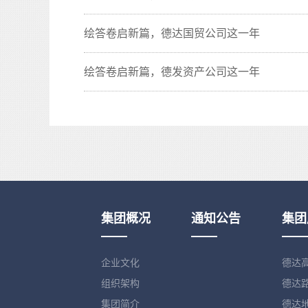
绘答卷启新篇，德达国贸公司这一年
绘答卷启新篇，德发资产公司这一年
集团概况
通知公告
集团
企业文化
德达
组织架构
德达
集团简介
德达