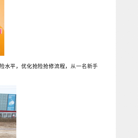
险水平，优化抢险抢修流程，
从一名新手