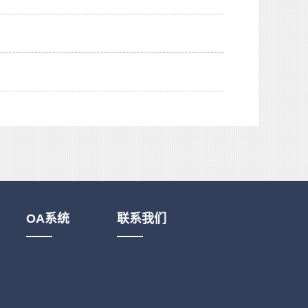
OA系统
联系我们