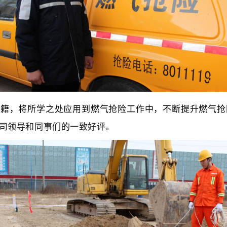
书籍，将所学之处应用到燃气抢险工作中，不断提升燃气抢
司领导和同事们的一致好评。