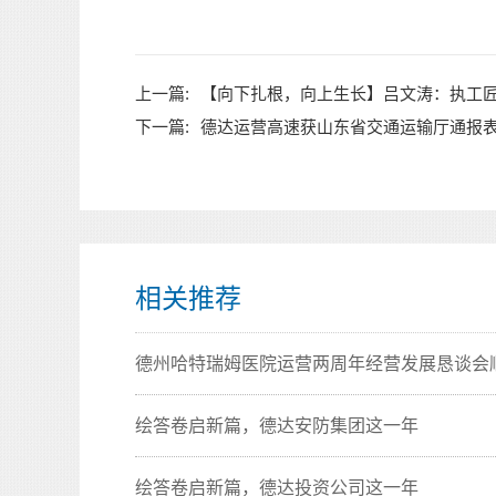
上一篇:
【向下扎根，向上生长】吕文涛：执工匠
下一篇:
德达运营高速获山东省交通运输厅通报
相关推荐
德州哈特瑞姆医院运营两周年经营发展恳谈会
绘答卷启新篇，德达安防集团这一年
绘答卷启新篇，德达投资公司这一年