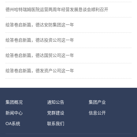
德州哈特瑞姆医院运营两周年经营发展恳谈会顺利召开
绘答卷启新篇，德达安防集团这一年
绘答卷启新篇，德达投资公司这一年
绘答卷启新篇，德达国贸公司这一年
绘答卷启新篇，德发资产公司这一年
集团概况
通知公告
集团产业
新闻中心
党群建设
信息公开
OA系统
联系我们