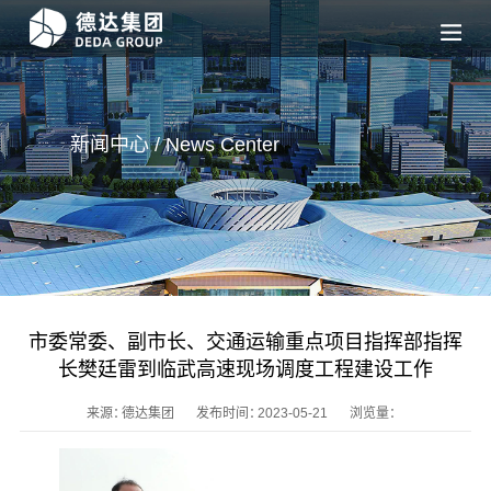
新闻中心 / News
Center
市委常委、副市长、交通运输重点项目指挥部指挥
长樊廷雷到临武高速现场调度工程建设工作
来源：
德达集团
发布时间：
2023-05-21
浏览量：