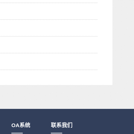
OA系统
联系我们