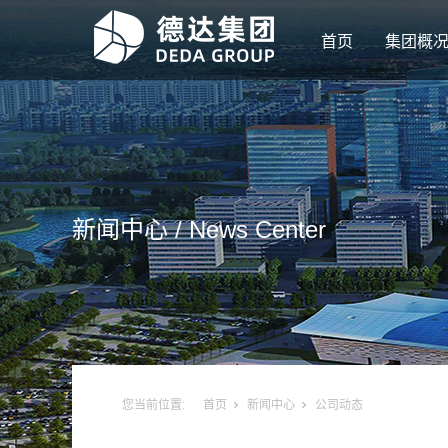
首页
集团概
新闻中心 / News
Center
您当前位置:
首页
新闻中心
公司动态