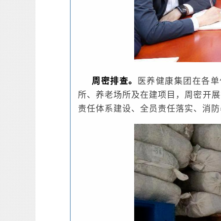
周密排查。
医养健康集团在各单
所、养老场所及在建项目，周密开展
责任体系建设、全员责任落实、消防