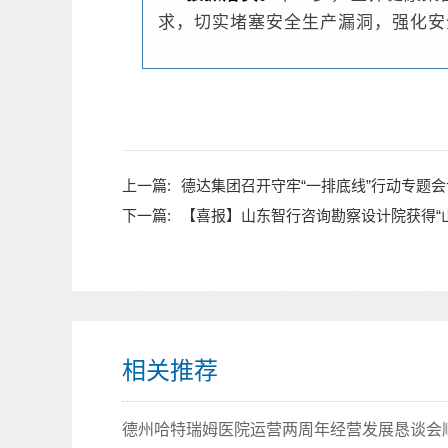
求，切实
堵塞安全生产漏洞，强化安
上一篇:
德达集团召开守牢“一排底线”行动专题会
下一篇:
【喜报】山东智行咨询勘察设计院获得“山东
相关推荐
德州哈特瑞姆医院运营两周年经营发展恳谈会