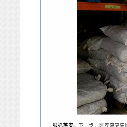
狠抓落实。
下一步，医养健康集