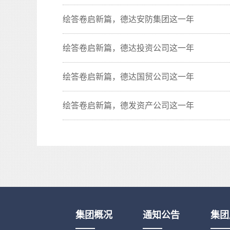
绘答卷启新篇，德达安防集团这一年
绘答卷启新篇，德达投资公司这一年
绘答卷启新篇，德达国贸公司这一年
绘答卷启新篇，德发资产公司这一年
集团概况
通知公告
集团