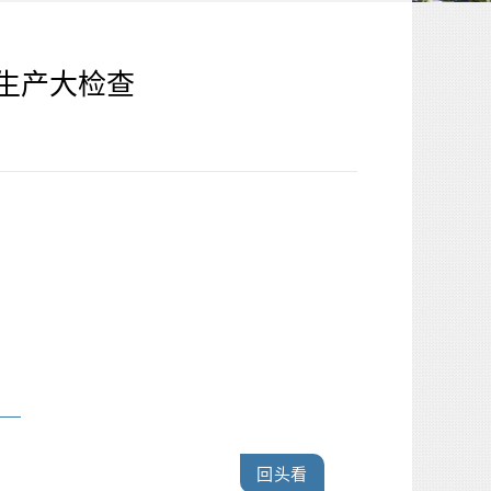
生产大检查
回头看