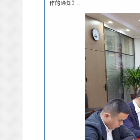
作的通知》。