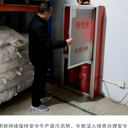
团将持续保持安全生产高压态势，全面深入排查治理安全