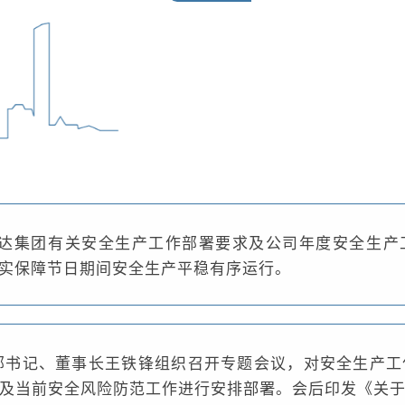
达集团有关安全生产工作部署要求及公司年度安全生产
实保障节日期间安全生产平稳有序运行。
部书记、董事长王铁锋组织召开专题会议，对安全生产工作
间及当前安全风险防范工作
进行安排
部署
。会后
印发《关