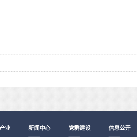
产业
新闻中心
党群建设
信息公开