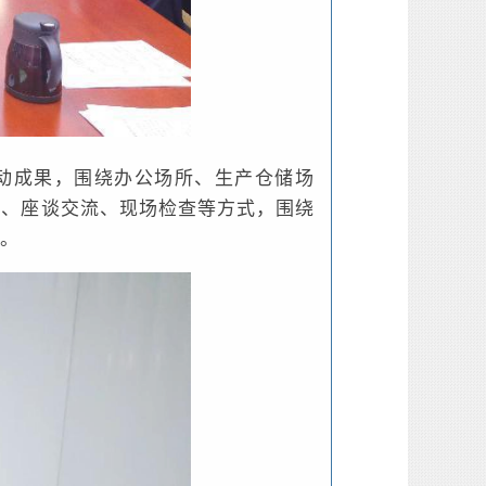
动成果，围绕办公场所、生产仓储场
料、座谈交流、现场检查等方式，围绕
。