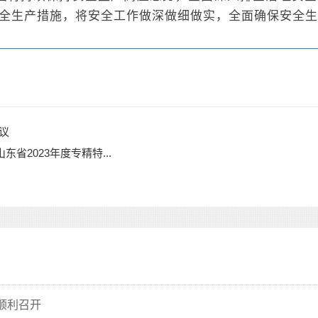
全生产措施，将安全工作做深做细做实，全面确保安全生
议
省2023年度专精特...
顺利召开