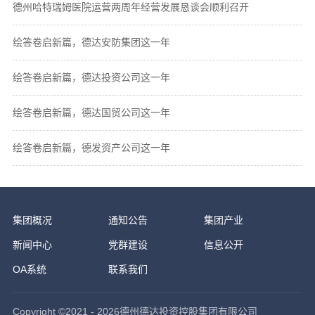
德州哈特瑞姆医院运营两周年经营发展恳谈会顺利召开
绘答卷启新篇，德达安防集团这一年
绘答卷启新篇，德达投资公司这一年
绘答卷启新篇，德达国贸公司这一年
绘答卷启新篇，德发资产公司这一年
集团概况
通知公告
集团产业
新闻中心
党群建设
信息公开
OA系统
联系我们
Copyright ©2021 - 2026德州德达投资控股集团有限公司