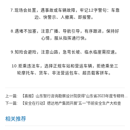
7.现场会处置，遇事故或车辆故障，牢记12字警句：车靠
边、快警示、人撤离、即报警。
8.遇堵不加塞，注意广播、导航引导，有序跟进，保持好
心情，服从指挥通行快。
9.知险会避险，注意山路，急弯长坡、临水临崖需控速。
10.拒乘违法车，选择正规车站和营运车辆，拒绝乘坐三
轮摩托车、货车、非法营运包车、超员载客拼车。
上一篇:
【喜报】山东智行咨询勘察设计院获得“山东省2023年度专精特...
下一篇:
【安全在行动】德达地产集团开展“五一”节前安全生产大检查
相关推荐