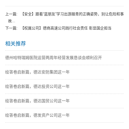
上一篇:
【安全】跟着“蓝朋友”学习出游踏青的正确姿势，别让危险和事
故...
下一篇:
【权属公司】德商高速公司践行社会责任 彰显国企担当
相关推荐
德州哈特瑞姆医院运营两周年经营发展恳谈会顺利召开
绘答卷启新篇，德达安防集团这一年
绘答卷启新篇，德达投资公司这一年
绘答卷启新篇，德达国贸公司这一年
绘答卷启新篇，德发资产公司这一年