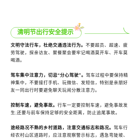
清明节出行安全提示
文明守法行车，杜绝交通违法行为。
不要超员、超速、疲
劳驾驶，探亲访友、聚餐聚会要牢记喝酒莫开车、开车莫
喝酒。
驾车集中注意力，切忌“分心驾驶”。
驾车过程中要保持精
神集中，不要接打手机、玩微信、发短信，特别是亲朋好
友一同出行时要避免聊天玩闹分散注意力。
控制车速，避免事故。
行车一定要控制车速，避免事故发
生;还要与前车保持足够的安全距离，防止追尾事故。
途经路况不熟的乡村道路，注意交通标志和路况。
驾车行
经农村山区道路时，应注意观察警示标志，遇急弯陡坡、