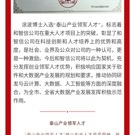
涂波博士入选“泰山产业领军人才”，标志着
和智信公司在重大人才项目上的突破，彰显了和
智信公司在科技创新和人才培养上的优势和高
度，是社会、业界及公众对公司的一种认可，更
是一种激励。
今后
和智信
公司
将以此为契机，充
分发挥创业领军人才优势，积极响应国家关于软
件和大数据产业发展的规划和要求，推动协同研
发与云计算、大数据、人工智能等方面的深度融
合，为全市、全省大数据产业发展发挥积极示范
作用。
泰山产业领军人才
“泰山产业领军人才”是山东省人才最高荣誉，是