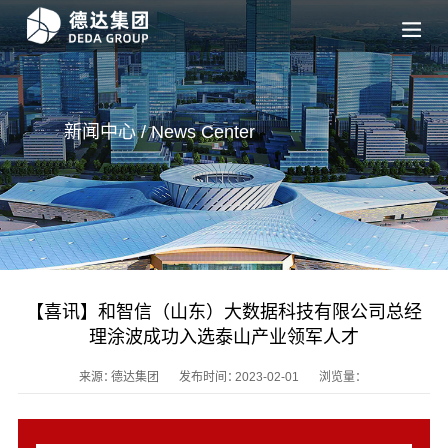
新闻中心 / News
Center
【喜讯】和智信（山东）大数据科技有限公司总经
理涂波成功入选泰山产业领军人才
来源：
德达集团
发布时间：
2023-02-01
浏览量：