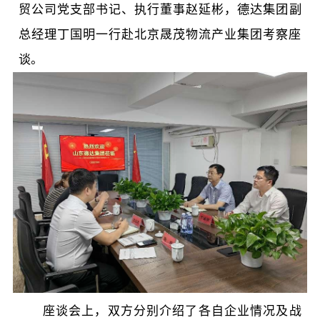
贸公司党支部书记、执行董事赵延彬，
德达集团副
总经理
丁国明
一行赴北京晟茂物流产业集团考察座
谈。
座谈会上，双方分别介绍了各自企业情况及战