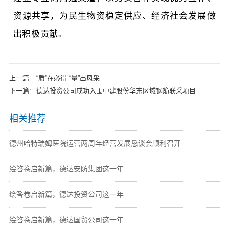
资源共享，为民生物资稳定供应、经济社会发展做
出积极贡献。
上一篇:
“质”在必得 “量”出风采
下一篇:
德达投资公司成功入围中建股份华东区域钢筋联采项目
相关推荐
德州哈特瑞姆医院运营两周年经营发展恳谈会顺利召开
绘答卷启新篇，德达安防集团这一年
绘答卷启新篇，德达投资公司这一年
绘答卷启新篇，德达国贸公司这一年