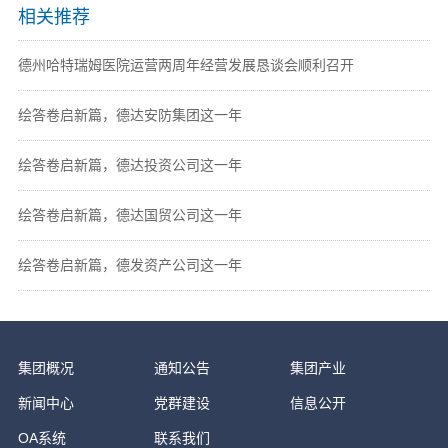
相关推荐
德州哈特瑞姆医院运营两周年经营发展恳谈会顺利召开
绘答卷启新篇，德达安防集团这一年
绘答卷启新篇，德达投资公司这一年
绘答卷启新篇，德达国贸公司这一年
绘答卷启新篇，德发资产公司这一年
集团概况
通知公告
集团产业
新闻中心
党群建设
信息公开
OA系统
联系我们