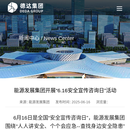
新闻中心 / News
Center
能源发展集团开展“6.16安全宣传咨询日”活动
来源：
能源发展集团
发布时间：
2025-06-16
浏览量：
6月16日是全国“安全宣传咨询日”，能源发展集团
围绕“人人讲安全、个个会应急--查找身边安全隐患”