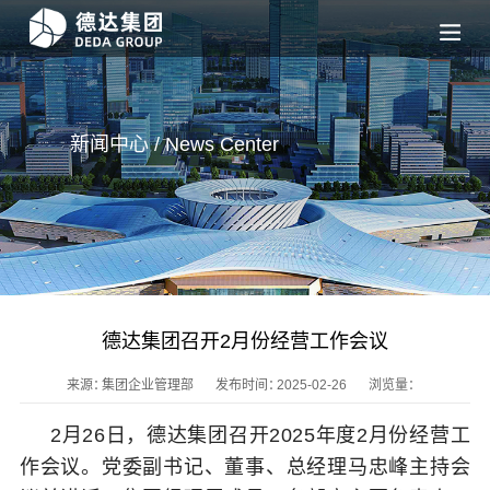
新闻中心 / News
Center
德达集团召开2月份经营工作会议
来源：
集团企业管理部
发布时间：
2025-02-26
浏览量：
2月26日，德达集团召开2025年度2月份经营工
作会议。党委副书记、董事、总经理马忠峰主持会