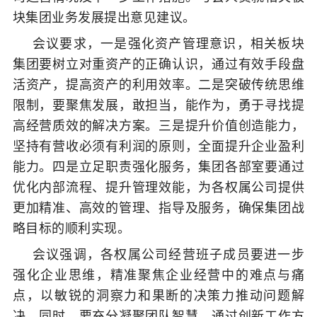
块集团业务发展提出意见建议。
会议要求，一是强化资产管理意识，相关板块
集团要树立对重资产的正确认识，通过有效手段盘
活资产，提高资产的利用效率。二是突破传统思维
限制，要聚焦发展，敢担当，能作为，勇于寻找提
高经营质效的解决方案。三是提升价值创造能力，
坚持有营收必须有利润的原则，全面提升企业盈利
能力。四是立足职责强化服务，集团各部室要通过
优化内部流程、提升管理效能，为各权属公司提供
更加精准、高效的管理、指导及服务，确保集团战
略目标的顺利实现。
会议强调，各权属公司经营班子成员要进一步
强化企业思维，精准聚焦企业经营中的难点与痛
点，以敏锐的洞察力和果断的决策力推动问题解
决。同时，要充分凝聚团队智慧，通过创新工作方