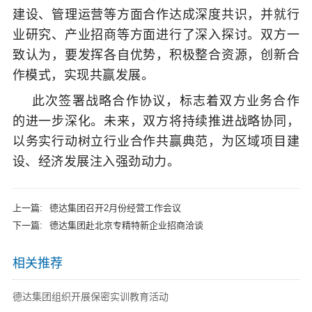
建设、管理运营等方面合作达成深度共识，并就行
业研究、产业招商等方面进行了深入探讨。双方一
致认为，要发挥各自优势，积极整合资源，创新合
作模式，实现共赢发展。
此次签署战略合作协议，标志着双方业务合作
的进一步深化。未来，双方将持续推进战略协同，
以务实行动树立行业合作共赢典范，为区域项目建
设、经济发展注入强劲动力。
上一篇:
德达集团召开2月份经营工作会议
下一篇:
德达集团赴北京专精特新企业招商洽谈
相关推荐
德达集团组织开展保密实训教育活动