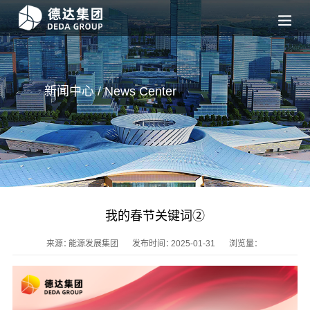
新闻中心 / News
Center
我的春节关键词②
来源：
能源发展集团
发布时间：
2025-01-31
浏览量：