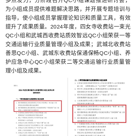
多点发力，分阶段召开QC小组课题推进研讨会，
为小组成员提供难题解决思路，并开展专题培训与
指导，使小组成员掌握理论知识和质量工具，有效
提升了成果质量。2024年度，四女寺收费站一束光
QC小组和武城西收费站质效智远QC小组荣获一等
交通运输行业质量管理小组及成果；武城北收费站
善思QC小组、武城东收费站保通保畅QC小组、养
护应急中心QC小组荣获二等交通运输行业质量管
理小组及成果。