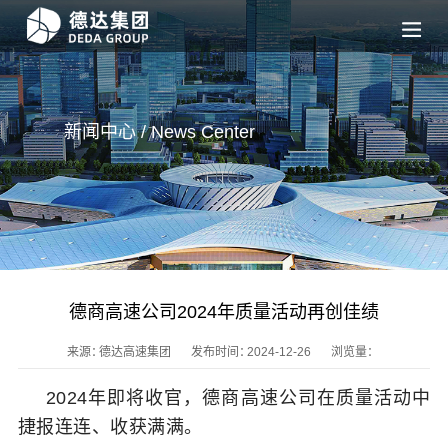
新闻中心 / News
Center
德商高速公司2024年质量活动再创佳绩
来源：
德达高速集团
发布时间：
2024-12-26
浏览量：
2024年即将收官，德商高速公司在质量活动中
捷报连连、收获满满。