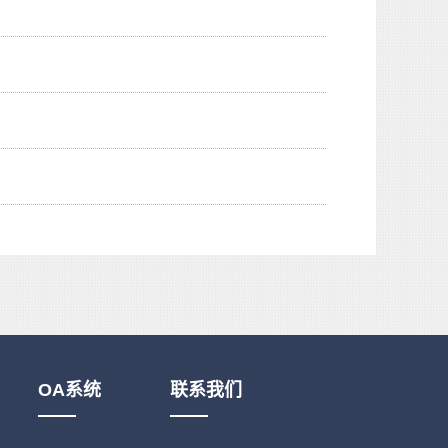
OA系统
联系我们