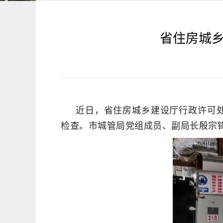
省住房城
近日，省住房城乡建设厅行政许可处
检查。市城管局党组成员、副局长殷宗