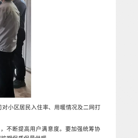
司对小区居民入住率、用暖情况及二网打
题，不断提高用户满意度。要加强统筹协