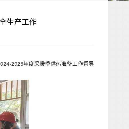
全生产工作
4-2025年度采暖季供热准备工作督导