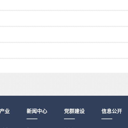
产业
新闻中心
党群建设
信息公开