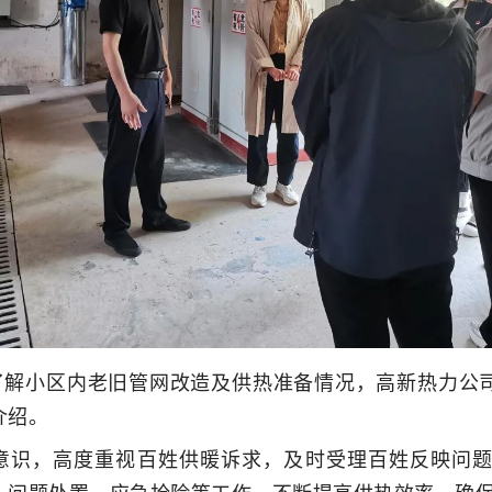
了解小区内老旧管网改造及供热准备情况，高新热力公
介绍。
意识，高度重视百姓供暖诉求，及时受理百姓反映问