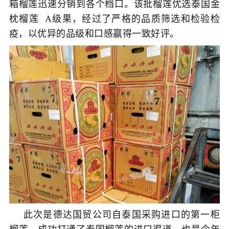
箱榴莲迅速分销到各个档口。该批榴莲优选
泰国金
枕榴莲
A级果，经过了严格的品质筛选和检验检
疫，以优异的品级和口感赢得一致好评。
此次是德达国贸公司自泰国采购进口的第一柜