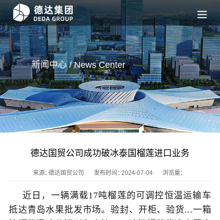
新闻中心 / News
Center
德达国贸公司成功破冰泰国榴莲进口业务
来源：
德达国贸公司
发布时间：
2024-07-04
浏览量：
近日，一辆满载17吨榴莲的可调控恒温运输车
抵达青岛水果批发市场。验封、开柜、验货...一箱