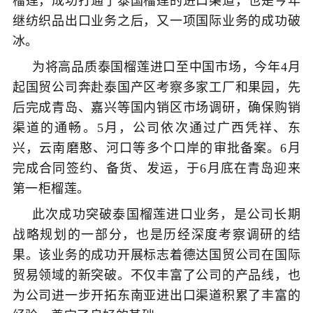
榴莲，成功打通了泰国榴莲的进口渠道，也是今年
继纺织品出口业务之后，又一项国际业务的成功破
冰。
为将高品质泰国榴莲进口至中国市场，今年4月
起国贸公司奔赴泰国产区考察多家工厂和果园，先
后完成青岛、嘉兴等国内销区市场调研，确保购销
渠道的通畅。5月，公司依次通过广西凭祥、东
兴，云南磨憨、河口等多个口岸的审批备案。6月
完成合同签约、备货、发运，于6月底在青岛迎来
第一柜榴莲。
此次成功突破泰国榴莲进口业务，是公司长期
战略规划的一部分，也是历经深度考察调研的结
果。该业务的成功开展标志着德达国贸公司在国际
贸易领域的新突破。不仅丰富了公司的产品线，也
为公司进一步开拓东南亚进出口渠道积累了丰富的