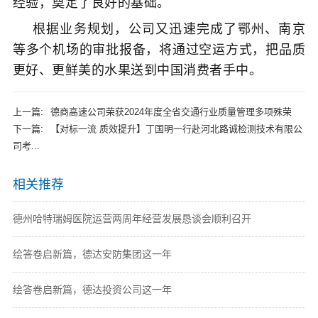
经验，奠定了良好的基础。
根据业务规划，公司又迅速完成了鄂州、南京
等多个机场的审批报备，将通过空运方式，把品质
更好、更鲜美的水果送到中国消费者手中。
上一篇:
德商高速公司荣获2024年度全省交通行业质量管理多项殊荣
下一篇:
【对标一流 质效提升】丁国明一行赴河北路诚检测技术有限公
司考...
相关推荐
德州哈特瑞姆医院运营两周年经营发展恳谈会顺利召开
绘答卷启新篇，德达安防集团这一年
绘答卷启新篇，德达投资公司这一年