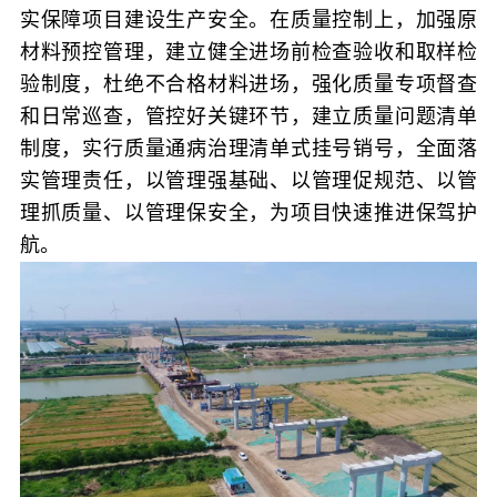
实保障项目建设生产安全。在质量控制上，加强原
材料预控管理，建立健全进场前检查验收和取样检
验制度，杜绝不合格材料进场，强化质量专项督查
和日常巡查，管控好关键环节，建立质量问题清单
制度，实行质量通病治理清单式挂号销号，全面落
实管理责任，以管理强基础、以管理促规范、以管
理抓质量、以管理保安全，为项目快速推进保驾护
航。