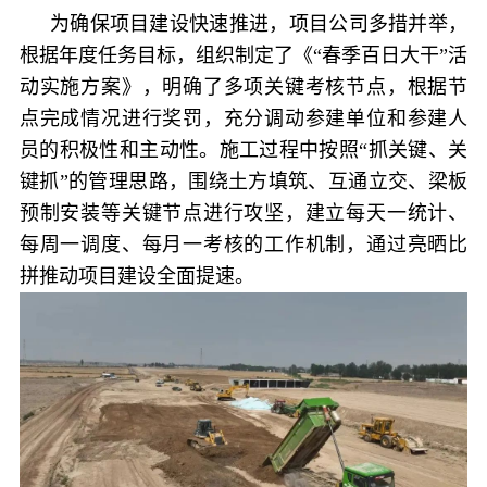
为确保项目建设快速推进，项目公司多措并举，
根据年度任务目标，组织制定了《“春季百日大干”活
动实施方案》，明确了多项关键考核节点，根据节
点完成情况进行奖罚，充分调动参建单位和参建人
员的积极性和主动性。施工过程中按照“抓关键、关
键抓”的管理思路，围绕土方填筑、互通立交、梁板
预制安装等关键节点进行攻坚，建立每天一统计、
每周一调度、每月一考核的工作机制，通过亮晒比
拼推动项目建设全面提速。