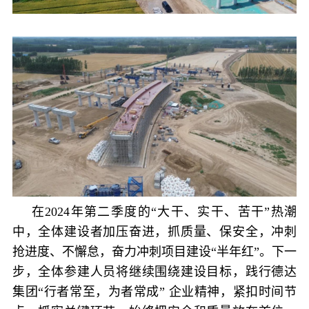
在2024年第二季度的“大干、实干、苦干”热潮
中，全体建设者加压奋进，抓质量、保安全，冲刺
抢进度、不懈怠，奋力冲刺项目建设“半年红”。下一
步，全体参建人员将继续围绕建设目标，践行德达
集团“行者常至，为者常成” 企业精神，紧扣时间节