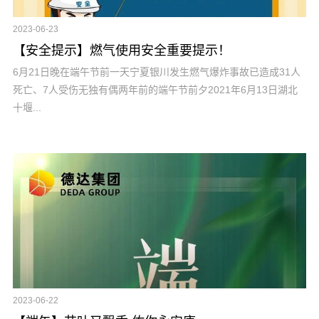
2023-06-23
【安全提示】燃气使用安全重要提示！
6月21日晚在端午节前一天宁夏银川发生燃气爆炸事故已造成31人
死亡、7人受伤无独有偶两年前的端午节前夕2021年6月13日湖北
十堰...
2023-06-22