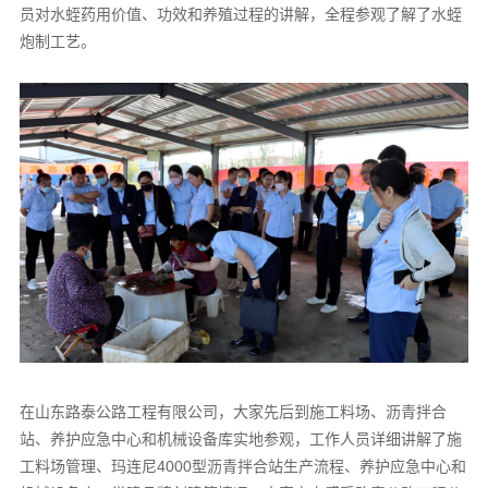
员对水蛭药用价值、功效和养殖过程的讲解，全程参观了解了水蛭
炮制工艺。
在山东路泰公路工程有限公司，大家先后到施工料场、沥青拌合
站、养护应急中心和机械设备库实地参观，工作人员详细讲解了施
工料场管理、玛连尼4000型沥青拌合站生产流程、养护应急中心和