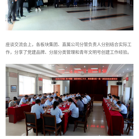
座谈交流会上，各板块集团、直属公司分管负责人分别结合实际工
作，分享了党建品牌、分层分类管理和青年文明号创建工作经验。