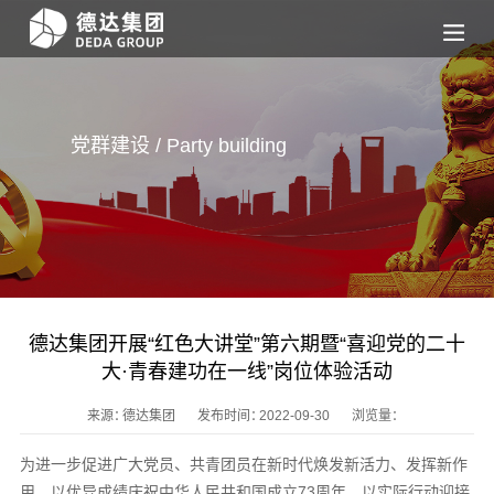
党群建设 /
Party building
德达集团开展“红色大讲堂”第六期暨“喜迎党的二十
大·青春建功在一线”岗位体验活动
来源：
德达集团
发布时间：
2022-09-30
浏览量：
为进一步促进广大党员、共青团员在新时代焕发新活力、发挥新作
用，以优异成绩庆祝中华人民共和国成立73周年，以实际行动迎接