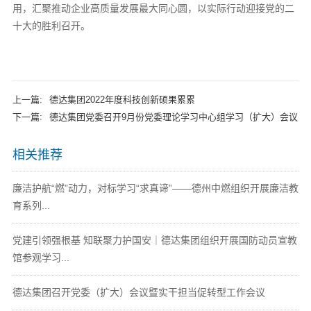
用，汇聚推动企业高质量发展最大同心圆，以实际行动迎接党的二
十大的胜利召开。
上一篇:
德达集团2022年度科技创新硕果累累
下一篇:
德达集团党委召开9月份党委理论学习中心组学习（扩大）会议
相关推荐
廉洁护航“燃”动力，对标学习“求真谛”——德州中燃组织开展廉洁教
育系列...
党建引领强根基 知联聚力护国安｜德达集团组织开展国防动员宣教
馆参观学习...
德达集团召开党委（扩大）会议暨实干担当促转型工作会议