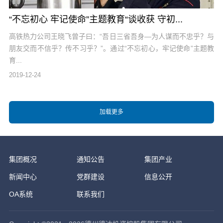
“不忘初心 牢记使命”主题教育“谈收获 守初...
高铁热力公司王晓飞曾子曰：“吾日三省吾身—为人谋而不忠乎？与
朋友交而不信乎？传不习乎？”。通过“不忘初心，牢记使命”主题教
育...
2019-12-24
集团概况
通知公告
集团产业
新闻中心
党群建设
信息公开
OA系统
联系我们