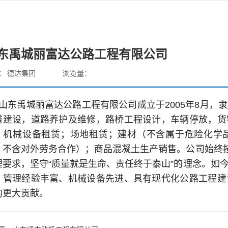
东禹城丽富达公路工程有限公司
：
德达集团
浏览量：
山东禹城丽富达公路工程有限公司成立于2005年8月，
道建设，道路养护及维修，路桥工程设计，车辆停放，货
；机械设备租赁；场地租赁；建材（不含属于危险化学
，不含对外劳务合作）；商品混凝土生产销售。公司始终按
理要求，坚守“质量就是生命、责任终于泰山”的理念。如
、管理经验丰富、机械设备先进、具有现代化公路工程建
的更大贡献。