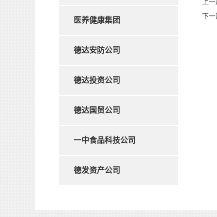
上一
下一
医养健康集团
德达安防公司
德达投资公司
德达国贸公司
一中食品科技公司
德发资产公司