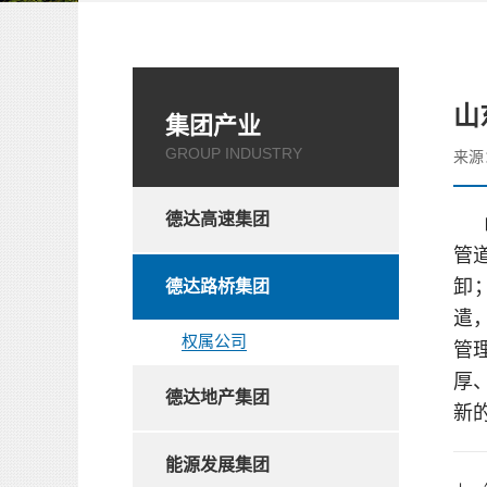
山
集团产业
GROUP INDUSTRY
来源
德达高速集团
管
卸
德达路桥集团
遣
权属公司
管
厚
德达地产集团
新
能源发展集团