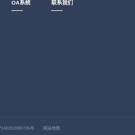
OA系统
联系我们
40202000735号
网站地图