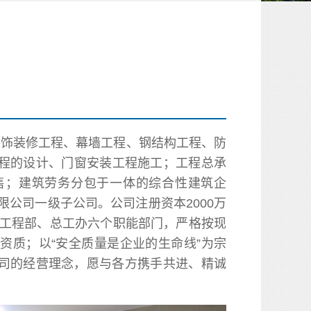
装饰装修工程、幕墙工程、钢结构工程、防
程的设计、门窗安装工程施工；工程总承
售；建筑劳务分包于一体的综合性建筑企
限公司一级子公司。公司注册资本2000万
、工程部、总工办六个职能部门，严格按现
资质；以“安全质量是企业的生命线”为宗
公司的经营理念，愿与各方携手共进、精诚