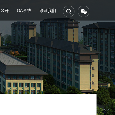
息公开
OA系统
联系我们