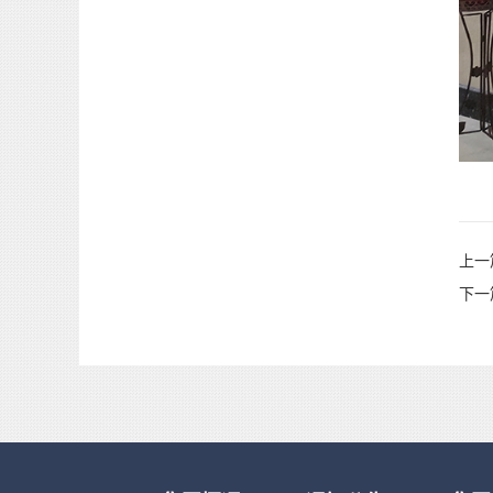
上一
下一