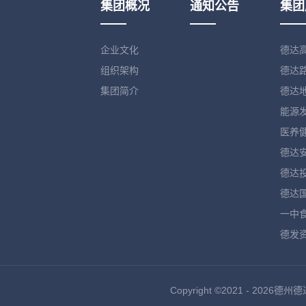
集团概况
通知公告
集团
企业文化
德达
组织架构
德达
集团简介
德达
能源
医养
德达
德达
德达
一中
德发
Copyright ©2021 - 20