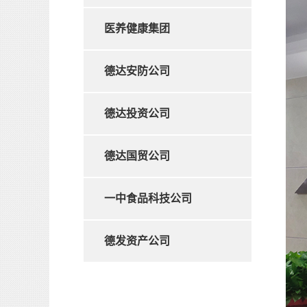
医养健康集团
德达安防公司
德达投资公司
德达国贸公司
一中食品科技公司
德发资产公司