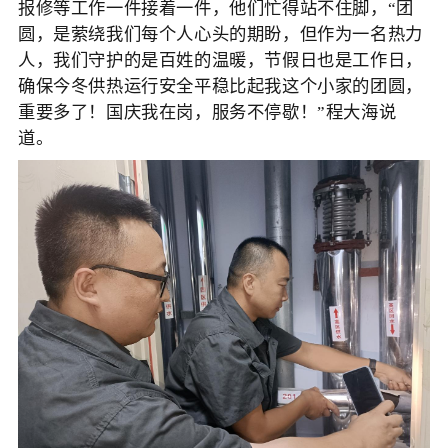
报修等工作一件接着一件，他们
忙得站不住脚，
“团
圆，是萦绕我们每个人心头的期盼，但作为一名热力
人，我们守护的是百姓的温暖，节假日也是工作日，
确保今冬供热运行安全平稳比起我这个小家的团圆，
重要多了！国庆我在岗，服务
不停歇！
”程大海说
道。