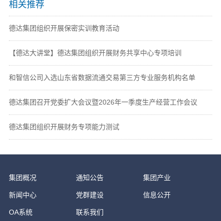
相关推荐
德达集团组织开展保密实训教育活动
【德达大讲堂】德达集团组织开展财务共享中心专项培训
和智信公司入选山东省数据流通交易第三方专业服务机构名单
德达集团召开党委扩大会议暨2026年一季度生产经营工作会议
德达集团组织开展财务专项能力测试
集团概况
通知公告
集团产业
新闻中心
党群建设
信息公开
OA系统
联系我们