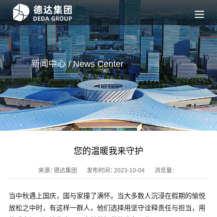
新闻中心 / News
Center
您的温暖我来守护
来源：
德达集团
发布时间：
2023-10-04
浏览量：
当中秋遇上国庆，国与家撞了满怀。当大多数人沉浸在假期的愉悦
放松之中时，有这样一群人，他们选择用坚守诠释责任与担当，用