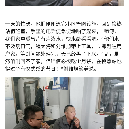
一天的忙碌，他们刚刚巡完小区管网设施，回到换热
站值班室，手里的电话便急促地响了起来，
“师傅，
我们家里暖气片有点渗水，快来给看看吧。”他们来
不及喘口气，程大海和刘维旭带上工具，立即赶往用
户家。等到问题处理完，天已经黑了下来。“哥，虽
然咱们回不了家，但咱俩必须吃个月饼，在换热站也
得过个有仪式感的节日！”刘维旭笑着说。