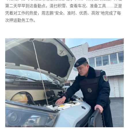
第二天早早到达备勤点，清扫积雪、查看车况、准备工具……正是
凭着对工作的热爱，周志鹏“安全、准时、优质、高效”地完成了每
次押运勤务工作。