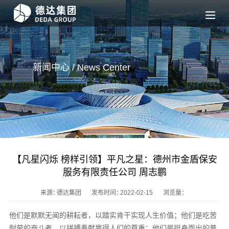
新闻中心 / News
Center
【凡星闪烁 榜样引领】平凡之星：德州市金盾保安
服务有限责任公司 周志鹏
来源：
德达集团
发布时间：
2022-02-15
浏览量：
他们是默默无闻的耕耘者，以踏实肯干实现人生价值；他们是吃苦
耐劳的奋斗者，以拼搏奉献赢得人们的尊重；他们是挺身而出的普