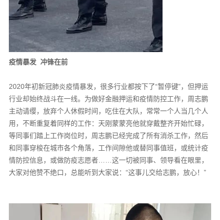
疫情暴发 冲锋在前
2020年初新冠肺炎疫情暴发，很多行业都按下了“暂停键”，但押运
行业却始终战斗在一线。为做好金融押运和疫情防控工作，周志鹏
主动请缨，放弃个人休假时间，吃住在大队，常常一个人当几个人
用，不断重复着同样的工作：天刚蒙蒙亮他就穿戴整齐开始忙碌，
等同事们踏上工作岗位时，周志鹏已经完成了所有消杀工作，然后
和同事穿梭在城市各个角落，工作间隙他或替同事值班，或统计疫
情防控信息，或做防疫志愿者……这一切被同事、领导看在眼里，
大家对他赞不绝口，总能听到大家说：“这事儿交给志鹏，放心！”