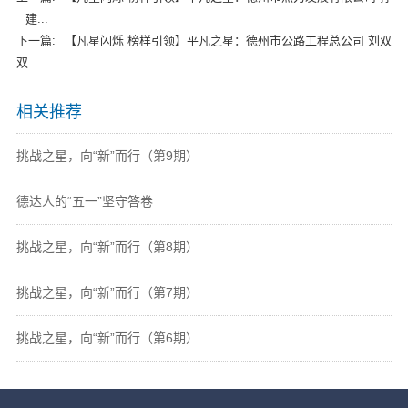
建...
下一篇:
【凡星闪烁 榜样引领】平凡之星：德州市公路工程总公司 刘双
双
相关推荐
挑战之星，向“新”而行（第9期）
德达人的“五一”坚守答卷
挑战之星，向“新”而行（第8期）
挑战之星，向“新”而行（第7期）
挑战之星，向“新”而行（第6期）