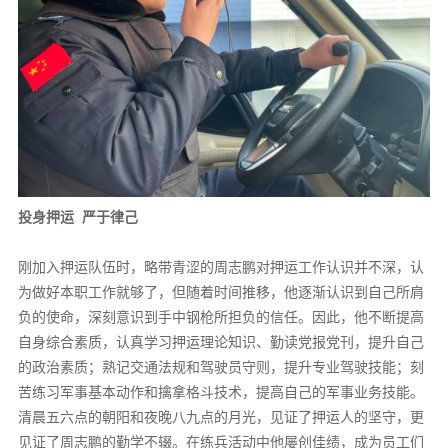
投身押运 严于律己
刚加入押运队伍时，略带青涩的周志鹏对押运工作认识并不深，认
为做好本职工作就够了，但随着时间推移，他逐渐认识到自己所肩
负的使命，深刻意识到手中钢枪所担负的信任。因此，他不断提高
自身综合素质，认真学习押运理论知识、勤读党报党刊，提升自己
的政治素质；熟记交通法规和驾驶员守则，提升专业驾驶技能；刻
苦练习军事基本动作和擒拿格斗技术，提高自己的军事业务技能。
清晨五六点的朝阳和夜晚八九点的月光，见证了押运人的坚守，更
见证了周志鹏的勤学不辍。在练兵活动中他屡创佳绩，成为员工们