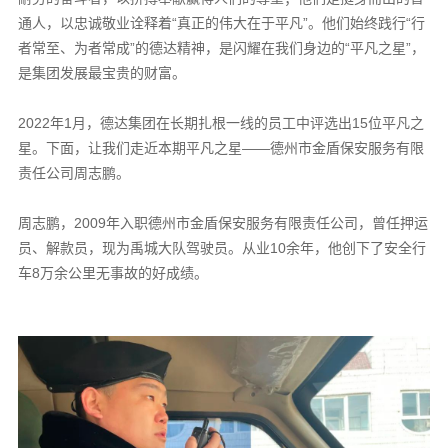
通人，以忠诚敬业诠释着“真正的伟大在于平凡”。他们始终践行“行
者常至、为者常成”的德达精神，是闪耀在我们身边的“平凡之星”，
是集团发展最宝贵的财富。
2022年1月，德达集团在长期扎根一线的员工中评选出15位平凡之
星。下面，让我们走近本期平凡之星——德州市金盾保安服务有限
责任公司周志鹏。
周志鹏，2009年入职德州市金盾保安服务有限责任公司，曾任押运
员、解款员，现为禹城大队驾驶员。从业10余年，他创下了安全行
车8万余公里无事故的好成绩。