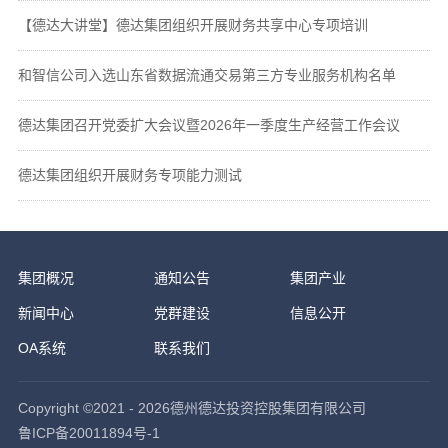
【德达大讲堂】德达集团组织开展财务共享中心专项培训
和智信公司入选山东省数据流通交易第三方专业服务机构名单
德达集团召开党委扩大会议暨2026年一季度生产经营工作会议
德达集团组织开展财务专项能力测试
集团概况
通知公告
集团产业
新闻中心
党群建设
信息公开
OA系统
联系我们
Copyright ©2021 - 2026德州德达投资控股集团有限公司
鲁ICP备20011894号-1